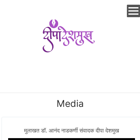
Skip
to
main
content
Media
मुलाखत डॉ. आनंद नाडकर्णी संवादक दीपा देशमुख