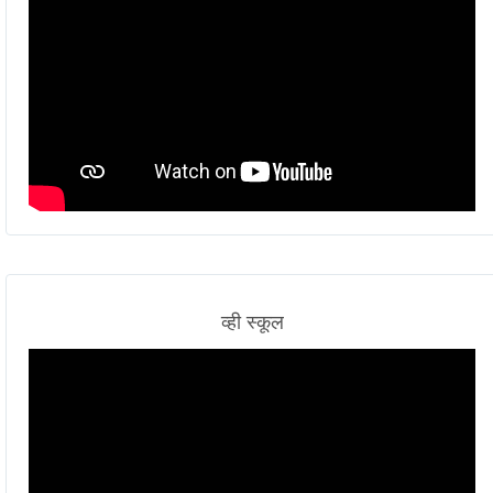
व्ही स्कूल