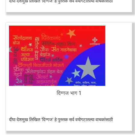
दीपा देशमुख लिखित 'दिग्गज' हे पुस्तक सर्व वयोगटातल्या वाचकांसाठी
दिग्गज भाग 1
दीपा देशमुख लिखित 'दिग्गज' हे पुस्तक सर्व वयोगटातल्या वाचकांसाठी