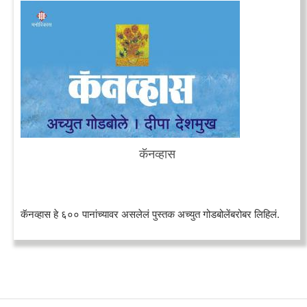
कॅनव्हास
कॅनव्हास हे ६०० पानांच्यावर असलेलं पुस्तक अच्युत गोडबोलेंबरोबर लिहिलं.