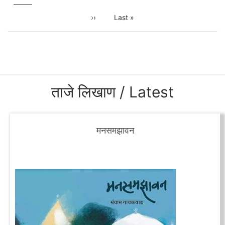
Next
››
Last
Last »
page
page
ताजे लिखाण / Latest
मनसमझावन