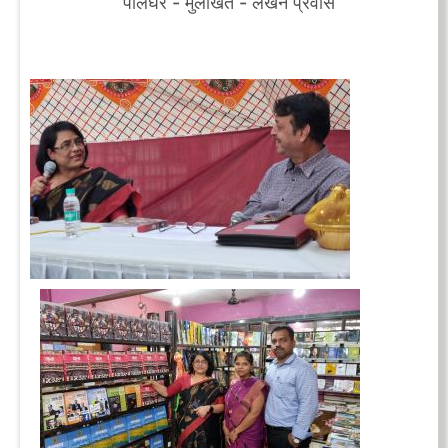
पालघर - मुलाखत - लेखन प्रवास