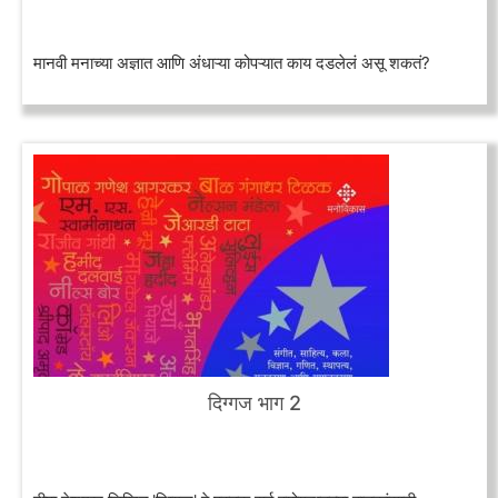
मानवी मनाच्या अज्ञात आणि अंधाऱ्या कोपऱ्यात काय दडलेलं असू शकतं?
दिग्गज भाग 2