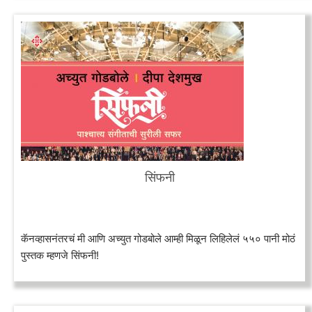
सिंफनी
कॅनव्हासनंतरचं मी आणि अच्युत गोडबोले आम्ही मिळून लिहिलेलं ५५० पानी मोठं
पुस्तक म्हणजे सिंफनी!