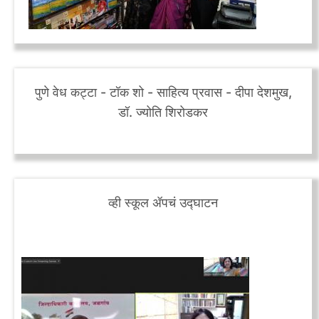
पुणे वेध कट्टा - टॉक शो - साहित्य प्रवास - दीपा देशमुख,
डॉ. ज्योति शिरोडकर
व्‍ही स्कूल ॲपचं उद्घाटन