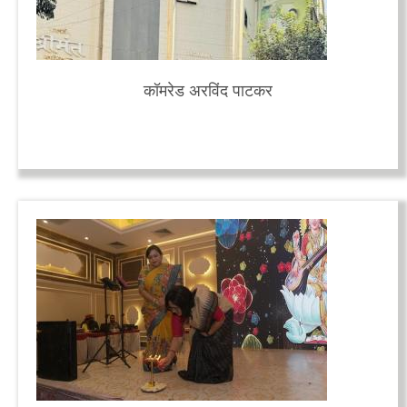
कॉमरेड अरविंद पाटकर