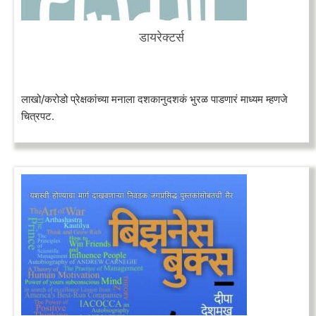
डायरेक्टर्स
लाखो/करोडो प्रेक्षकांच्या मनाला दशकानुदशकं भुरळ पाडणारं माध्यम म्हणजे
चित्रपट.