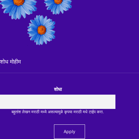
शोध मोहीम
शोधा
बहुतांश लेखन मराठी मध्ये असल्यामुळे कृपया मराठी मधे टाईप करा.