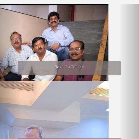
Previous
Nex
Ravindra Tamboli