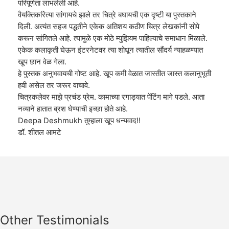
परिपूर्णता लाभलेली आहे.
वैयक्तिकरित्या सांगायचे झाले तर चित्रे बघायची एक दृष्टी या पुस्तकाने
दिली. अत्यंत सहज पद्धतीने एकेक अतिशय कठीण चित्र लेखकांनी सोपे
करून सांगितले आहे. त्यामुळे एक मोठे म्युझियम पाहिल्याचे समाधान मिळाले.
एकेक कलाकृती घेऊन इंटरनेटवर त्या शोधून त्यातील सौंदर्य न्याहळण्यात
खूप छान वेळ गेला.
हे पुस्तक अनुभवायची गोष्ट आहे. खूप कमी वेळात जास्तीत जास्त कलानुभूती
हवी असेल तर जरूर वाचावे.
चित्रकलेवर माझे प्रचंड प्रेम. कामाच्या रगाड्यात पेंटिंग मागे पडले. आता
नव्याने हातात ब्रश घेण्याची इच्छा होते आहे.
Deepa Deshmukh तुम्हाला खूप धन्यवाद!!
डॉ. शीतल आमटे
Other Testimonials