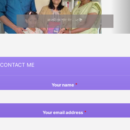
आजची एक ग्रेट भेट… 🌿📚
CONTACT ME
Your name
Your email address