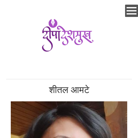
Skip
to
main
content
शीतल आमटे