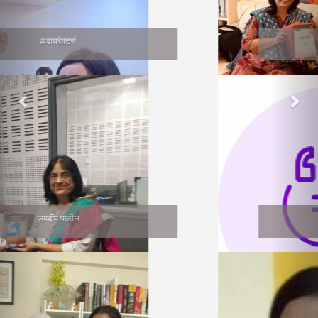
वाचनप्रेमी
सुनीता भागवत