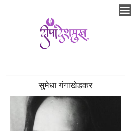
Skip
to
main
content
सुमेधा गंगाखेडकर