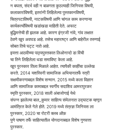
न बघता, संदर्भ वही न बाळगता कुठल्याही जिनियस विषयी,
कलाकारांविषयी, इतरांनी लिहिलेल्या पुस्तकानविषयी,
चित्रपटाविषयी, नाटकविषयी आणि चांगल काम करणाऱ्या
कार्यकर्त्यांविषयी खडांखडा माहिती देते. अफाट
बुद्धिमत्तेची ही झलक आहे. कारण इंग्रजी नांवे, गांव लक्षात
ठेवणे खूप अवघड आहे. तसेच महाराष्ट्र आणि बाहेरील तरुणाई
सोबत तिचे घट्ट नाते आहे.
इयत्ता आठवीच्या पाठ्यपुस्तकात लिओनाऱ्दो डा विंची
चा तिने लिहिलेला धडा समाविष्ट केला आहे.
खूप पुरस्कार तिला मिळाले आहेत. त्यापैकी काहींचा उल्लेख
करते. 2014 यशस्विनी सामाजिक अभियानातर्फे स्त्री
सक्षमीकरणाबद्दल विशेष सन्मान. 2015 मध्ये कला विज्ञान
आणि सामाजिक कामाबद्दल स्वर्गीय सदाशिव आमरापुरकर
स्मृति पुरस्कार, 2018 साली अंबाजोगाई येथे
संपन्न झालेल्या बाल_कुमार साहित्य संमेलनात उद्घाटक म्हणून
आमंत्रित केले गेले होते. 2019 मध्ये तंत्रज्ञ जिनियस ला
पुरस्कार, 2020 चा रोटरी क्लब ऑफ़
पुणे पाषाण तर्फे साहित्यातील योगदानाबद्दल विशेष गुणवत्ता
पुरस्कार.