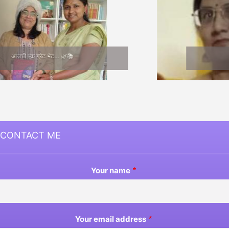
Medha Joshi
CONTACT ME
Your name
Your email address