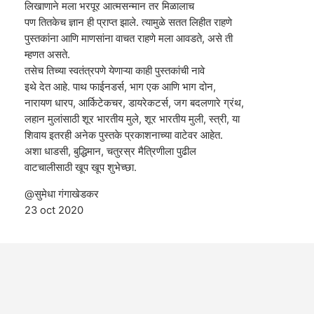
लिखाणाने मला भरपूर आत्मसन्मान तर मिळालाच
पण तितकेच ज्ञान ही प्राप्त झाले. त्यामुळे सतत लिहीत राहणे
पुस्तकांना आणि माणसांना वाचत राहणे मला आवडते, असे ती
म्हणत असते.
तसेच तिच्या स्वतंत्रपणे येणाऱ्या काही पुस्तकांची नावे
इथे देत आहे. पाथ फाईनडर्स, भाग एक आणि भाग दोन,
नारायण धारप, आर्किटेकचर, डायरेकटर्स, जग बदलणारे ग्रंथ,
लहान मुलांसाठी शूर भारतीय मुले, शूर भारतीय मुली, स्त्री, या
शिवाय इतरही अनेक पुस्तके प्रकाशनाच्या वाटेवर आहेत.
अशा धाडसी, बुद्धिमान, चतुरस्र मैत्रिणीला पुढील
वाटचालीसाठी खूप खूप शुभेच्छा.
@सुमेधा गंगाखेडकर
23 oct 2020