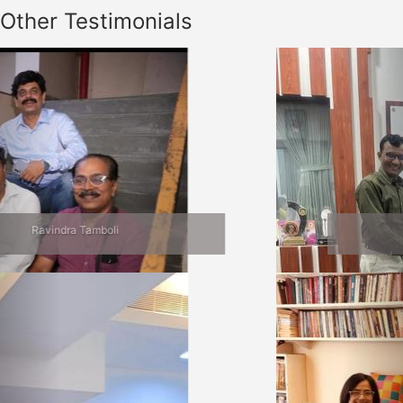
Other Testimonials
Previous
Nex
Jalgaon Bhet