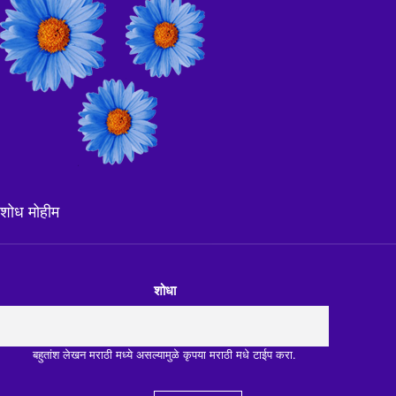
शोध मोहीम
शोधा
बहुतांश लेखन मराठी मध्ये असल्यामुळे कृपया मराठी मधे टाईप करा.