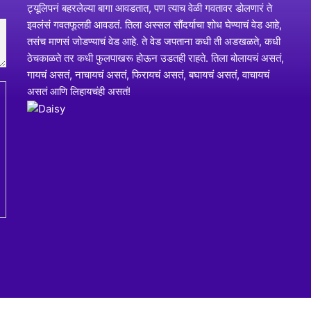
ट्यूलिपनं बहरलेल्या बागा आवडतात, पण त्याच वेळी गवतावर डोलणारं ते
इवलंसं गवतफूलही आवडतं. तिला अस्सल सौंदर्याचा शोध घेण्याचं वेड आहे,
तसंच माणसं जोडण्याचं वेड आहे. ते वेड जपताना कधी ती अडखळते, कधी
ठेचकाळते तर कधी फुलपाखरू होऊन उडतही राहते. तिला बोलायचं असतं,
गायचं असतं, नाचायचं असतं, फिरायचं असतं, बघायचं असतं, वाचायचं
असतं आणि लिहायचंही असतं!