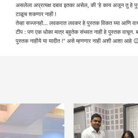
असलेला अप्रत्यक्ष दबाव इतका असेल, की 'हे काय अजून तु हे प
टाळूच शकणार नाही !
तेव्हा सज्जनहो... लवकरात लवकर हे पुस्तक विकत घ्या आणि वा
टीप : पण एक धोका मात्र बहुतेक संभवत नाही हे पुस्तक वाचून. ब
पुस्तक नाहीये या यादीत !" असे म्हणणार नाही अशी आशा आहे 