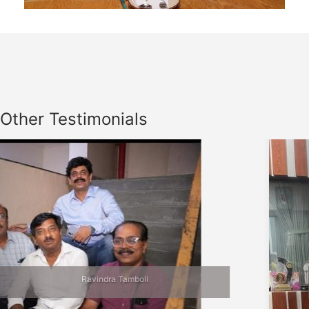
Other Testimonials
Previous
Nex
Jalgaon Bhet