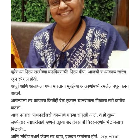
पूर्वसंध्या प्रिय सखीच्या वाढदिवसाची! प्रिय दीपा, आजची संध्याकाळ खरंच
खूप स्पेशल होती.
अपूर्व आणि आलापला गप्पा मारताना मुंबईच्या आठवणीमध्ये रमलेलं बघून छान
वाटलं.
आपल्याला तर कायमच कितीही वेळ एकत्र घालवायला मिळाला तरी कमीच
वाटतो.
आज पन्नास 'पाथफाईंडर्स' कायमचे माझ्या संग्रही आले, ते ही तुझ्या
लफ्फेदार स्वाक्षरीसह! म्हणजे तुझ्या वाढदिवसाची चिरस्मरणीय भेट मलाच
मिळाली...
आणि 'संदीप'मधलं जेवण तर काय, एकदम फर्मासच होतं. Dry Fruit