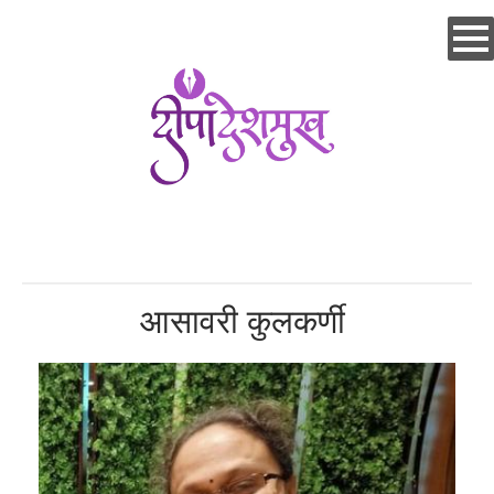
Skip
to
main
content
आसावरी कुलकर्णी