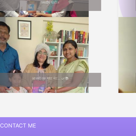
सुनीता भागवत
Medha Joshi
CONTACT ME