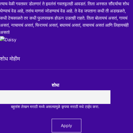
त्याच वेळी गवतावर डोलणारं ते इवलंसं गवतफूलही आवडतं. तिला अस्सल सौंदर्याचा शोध
घेण्याचं वेड आहे, तसंच माणसं जोडण्याचं वेड आहे. ते वेड जपताना कधी ती अडखळते,
कधी ठेचकाळते तर कधी फुलपाखरू होऊन उडतही राहते. तिला बोलायचं असतं, गायचं
असतं, नाचायचं असतं, फिरायचं असतं, बघायचं असतं, वाचायचं असतं आणि लिहायचंही
असतं!
शोध मोहीम
शोधा
बहुतांश लेखन मराठी मध्ये असल्यामुळे कृपया मराठी मधे टाईप करा.