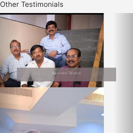
Other Testimonials
Previous
Nex
Ravindra Tamboli