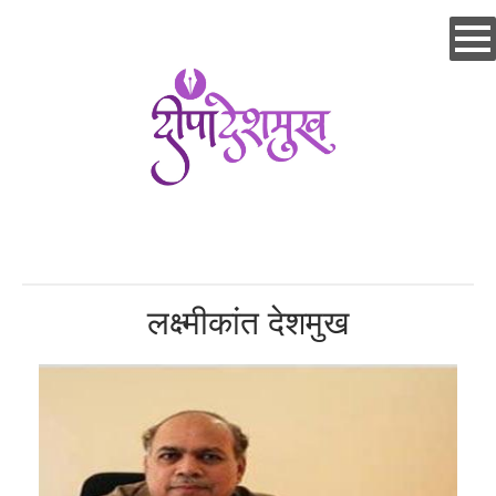
Skip
to
main
content
लक्ष्मीकांत देशमुख