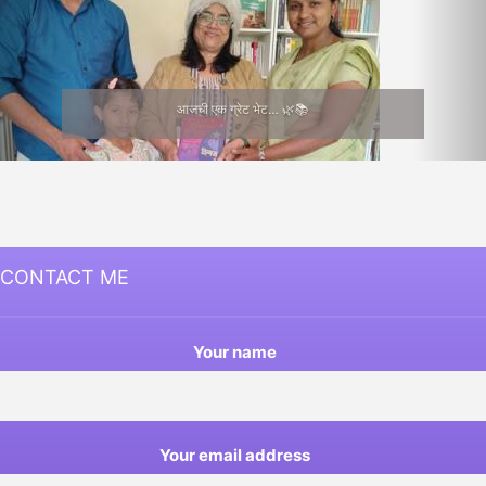
आजची एक ग्रेट भेट… 🌿📚
CONTACT ME
Your name
Your email address