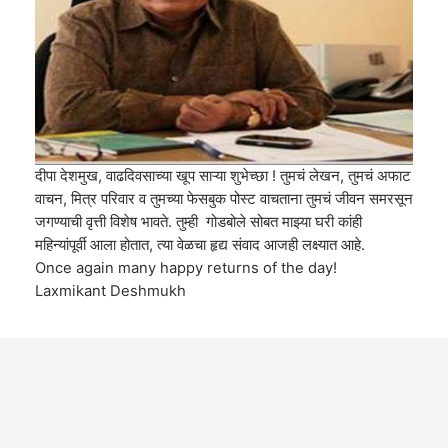
दीपा देशमुख, वाढदिवसाच्या खूप साऱ्या शुभेच्छा ! तुमचं लेखन, तुमचं अफाट
वाचन, मित्र परिवार व तुमच्या फेसबुक पोस्ट वाचताना तुमचं जीवन समरसून
जगण्याची वृत्ती विशेष भावते. तुम्ही गोडबोले सोबत माझ्या घरी कांही
महिन्यांपूर्वी आला होतात, त्या वेळचा हृद्य संवाद आजही लक्ष्यात आहे.
Once again many happy returns of the day!
Laxmikant Deshmukh