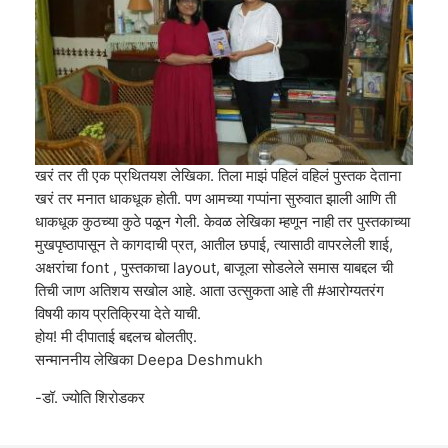
खरं तर ती एक प्रथितयश लेखिका. तिला माझं पहिलं वहिलं पुस्तक देताना
खरं तर मनात धाकधूक होती. पण आमच्या गप्पांना सुरुवात झाली आणि ती
धाकधूक कुठच्या कुठे पळून गेली. केवळ लेखिका म्हणून नाही तर पुस्तकाच्या
मुखपृष्ठापासून ते कागदाची प्रत, आतील छपाई, त्यासाठी वापरलेली शाई,
अक्षरांचा font , पुस्तकाचा layout, बाजूला सोडलेले समास याबद्दल ची
तिची जाण अतिशय सखोल आहे. आता उत्सुकता आहे ती #आरोग्यतरंग
विषयी काय प्रतिक्रिया देते याची.
होय! मी दीपाताई बद्दलच बोलतीए.
सन्माननीय लेखिका Deepa Deshmukh
-डॉ. ज्योति शिरोडकर