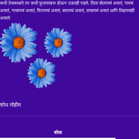
कधी ठेचकाळते तर कधी फुलपाखरू होऊन उडतही राहते. तिला बोलायचं असतं, गायचं
असतं, नाचायचं असतं, फिरायचं असतं, बघायचं असतं, वाचायचं असतं आणि लिहायचंही
असतं!
शोध मोहीम
शोधा