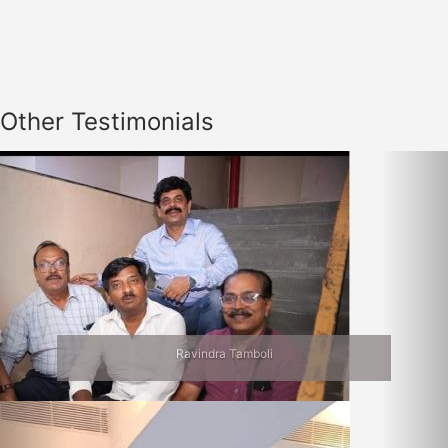
Other Testimonials
Previous
Nex
Ravindra Tamboli