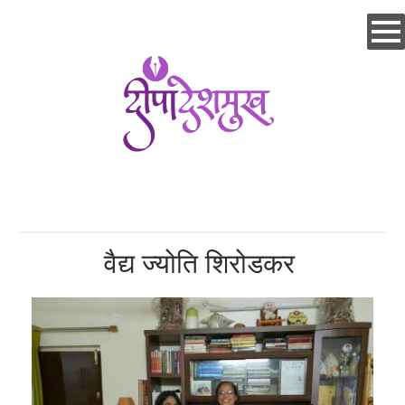
Skip
to
main
content
वैद्य ज्योति शिरोडकर