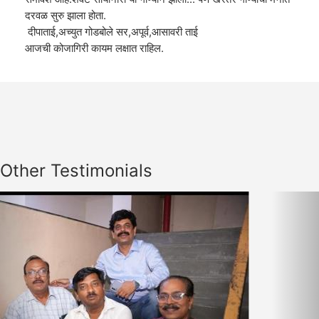
दरवळ सुरु झाला होता.
दीपाताई,अच्युत गोडबोले सर,अपूर्व,आसावरी ताई
आजची कोजागिरी कायम लक्षात राहिल.
Other Testimonials
Previous
Nex