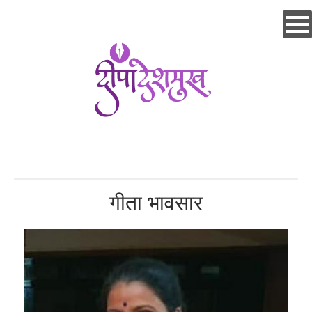
Skip
to
main
content
गीता भावसार