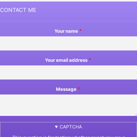
CONTACT ME
Your name
Your email address
Message
CAPTCHA