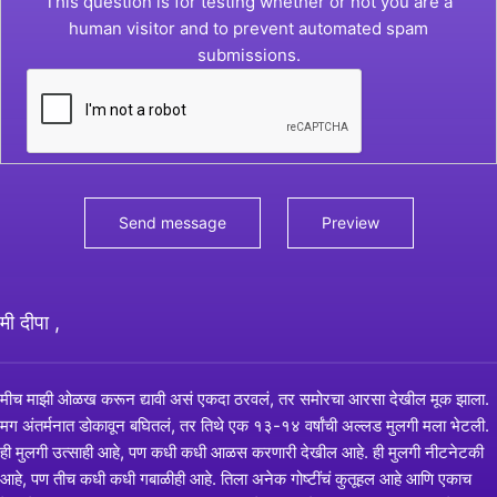
This question is for testing whether or not you are a
human visitor and to prevent automated spam
submissions.
मी दीपा ,
मीच माझी ओळख करून द्यावी असं एकदा ठरवलं, तर समोरचा आरसा देखील मूक झाला.
मग अंतर्मनात डोकावून बघितलं, तर तिथे एक १३-१४ वर्षांची अल्लड मुलगी मला भेटली.
ही मुलगी उत्साही आहे, पण कधी कधी आळस करणारी देखील आहे. ही मुलगी नीटनेटकी
आहे, पण तीच कधी कधी गबाळीही आहे. तिला अनेक गोष्टींचं कुतूहल आहे आणि एकाच