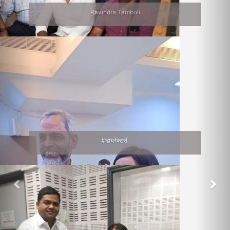
Ravindra Tamboli
#डायरेक्टर्स