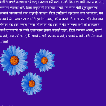
वेळी ते सगळं कळायला हवं म्हणून धडपडणारी देखील आहे. तिला ज्ञानाची आस आहे, अन्
सत्याचा ध्यासही आहे. तिला समुद्राची विशालता भावते, पण त्याच वेळी झुळझुळणाऱ्या
झऱ्याचं आपल्यातलं मस्त राहणंही आवडतं. तिला ट्यूलिपनं बहरलेल्या बागा आवडतात, पण
त्याच वेळी गवतावर डोलणारं ते इवलंसं गवतफूलही आवडतं. तिला अस्सल सौंदर्याचा शोध
घेण्याचं वेड आहे, तसंच माणसं जोडण्याचं वेड आहे. ते वेड जपताना कधी ती अडखळते,
कधी ठेचकाळते तर कधी फुलपाखरू होऊन उडतही राहते. तिला बोलायचं असतं, गायचं
असतं, नाचायचं असतं, फिरायचं असतं, बघायचं असतं, वाचायचं असतं आणि लिहायचंही
असतं!