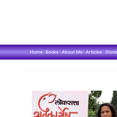
Skip
to
main
content
Home
Books
About Me
Articles
Stori
अंबिका
टाकळकर