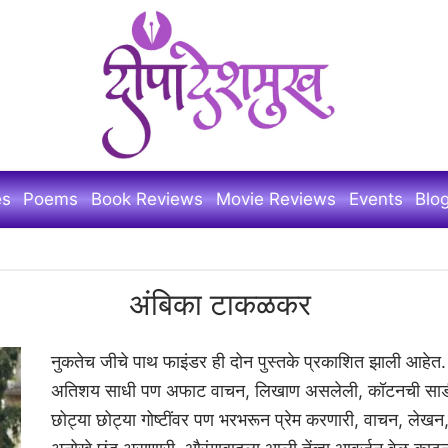
es
Poems
Book Reviews
Movie Reviews
Events
Blo
अंबिका टाकळकर
नुकतेच जीचे पाथ फाइंडर ही दोन पुस्तके प्रकाशित झाली आहेत. 
अतिशय साधी पण अफाट वाचन, लिखाण असलेली, कॉटनची साडी हा
छोट्या छोट्या गोष्टींवर पण भरभरून प्रेम करणारी, वाचन, ले