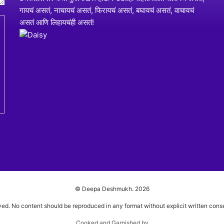
गायचं असतं, नाचायचं असतं, फिरायचं असतं, बघायचं असतं, वाचायचं
असतं आणि लिहायचंही असतं!
© Deepa Deshmukh.
2026
ved. No content should be reproduced in any format without explicit written conse
Cooked and Garnished by