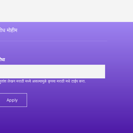
ोध मोहीम
ोधा
हुतांश लेखन मराठी मध्ये असल्यामुळे कृपया मराठी मधे टाईप करा.