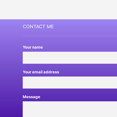
CONTACT ME
Your name
Your email address
Message