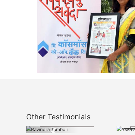
Other Testimonials
Ravindra Tamboli
Previous