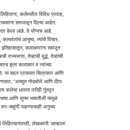
र लिहिताना, कलेमधील विविध प्रवाह,
 वाचकांना समजावून दिल्या आहेत.
 सादर केला आहे. हे योग्यच आहे.
लावंतांचं आयुष्य, त्यांचे विचार,
या इतिहासातून, कलाकारांना समजून
राज्यसत्ता, तेव्हाची युद्धं, तेव्हांची
ोबरच इतर कलाकार व त्यांच्या
हे. या बद्दल प्रख्यात चित्रकार आणि
हणतात, ‘‘अच्युत गोडबोले आणि दीपा
त्य कलेचा धावता तरीही गुंतवून
भाषा आणि सुगम भाषाशैली यामुळं
तो मन-चक्षुंनी पाहण्याचाही अनुभव
ं लिहिल्यानंतरही, लेखकांनी ‘आम्हाला