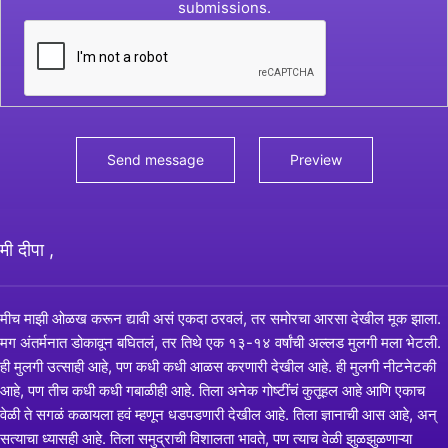
submissions.
मी दीपा ,
मीच माझी ओळख करून द्यावी असं एकदा ठरवलं, तर समोरचा आरसा देखील मूक झाला.
मग अंतर्मनात डोकावून बघितलं, तर तिथे एक १३-१४ वर्षांची अल्लड मुलगी मला भेटली.
ही मुलगी उत्साही आहे, पण कधी कधी आळस करणारी देखील आहे. ही मुलगी नीटनेटकी
आहे, पण तीच कधी कधी गबाळीही आहे. तिला अनेक गोष्टींचं कुतूहल आहे आणि एकाच
वेळी ते सगळं कळायला हवं म्हणून धडपडणारी देखील आहे. तिला ज्ञानाची आस आहे, अन्
सत्याचा ध्यासही आहे. तिला समुद्राची विशालता भावते, पण त्याच वेळी झुळझुळणाऱ्या