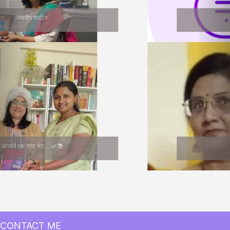
सुनीता भागवत
Medha Joshi
CONTACT ME