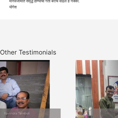
मानवजामात समृद्ध होण्याची गती बरीच वाढेल हे नक्की.
योगेश
Other Testimonials
Previous
Nex
Jalgaon Bhet