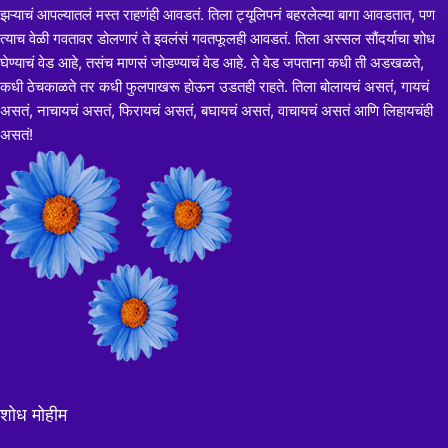
झऱ्याचं आपल्यातलं मस्त राहणंही आवडतं. तिला ट्यूलिपनं बहरलेल्या बागा आवडतात, पण
त्याच वेळी गवतावर डोलणारं ते इवलंसं गवतफूलही आवडतं. तिला अस्सल सौंदर्याचा शोध
घेण्याचं वेड आहे, तसंच माणसं जोडण्याचं वेड आहे. ते वेड जपताना कधी ती अडखळते,
कधी ठेचकाळते तर कधी फुलपाखरू होऊन उडतही राहते. तिला बोलायचं असतं, गायचं
असतं, नाचायचं असतं, फिरायचं असतं, बघायचं असतं, वाचायचं असतं आणि लिहायचंही
असतं!
शोध मोहीम