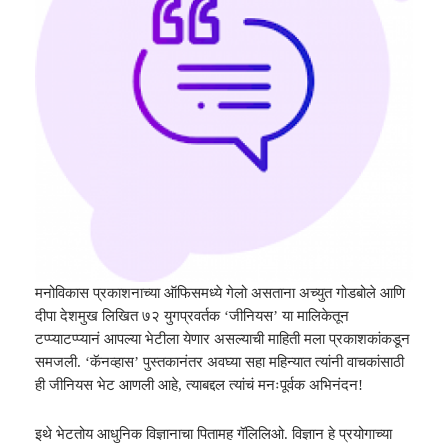
मनोविकास प्रकाशनाच्या ऑफिसमध्ये गेलो असताना
अच्युत
गोडबोले आणि
दीपा देशमुख लिखित ७२
यु
गप्रवर्तक ‘जीनियस’ या मालिकेतून
टप्प्याटप्प्यानं आपल्या भेटीला येणार असल्याची माहिती मला प्रकाशकांकडून
समजली. ‘कॅनव्हास’ पुस्तकानंतर अवघ्या सहा महिन्यात त्यांनी वाचकांसाठी
ही जीनियस भेट आणली आहे
,
त्याबद्दल त्यांचं मनःपूर्वक अभिनंदन!
इथे भेटतोय आधुनिक विज्ञानाचा पितामह गॅलिलिओ. विज्ञान हे प्रयोगाच्या