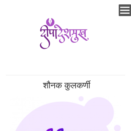
Skip
to
main
content
शौनक कुलकर्णी