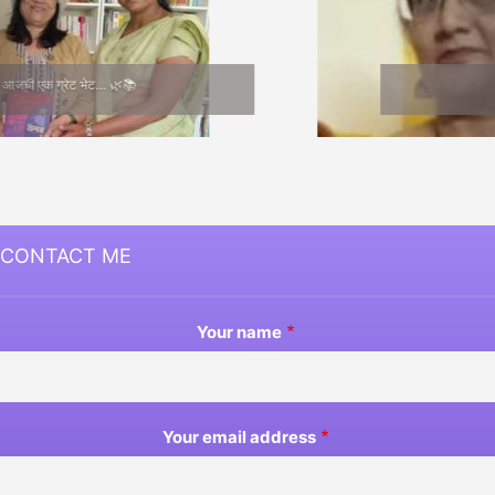
Medha Joshi
CONTACT ME
Your name
Your email address