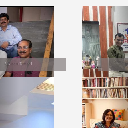
Previous
Nex
Jalgaon Bhet