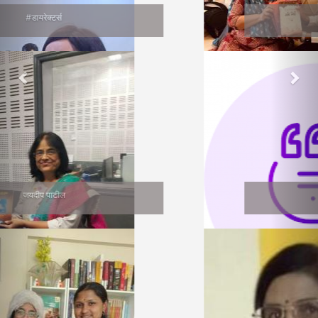
वाचनप्रेमी
सुनीता भागवत