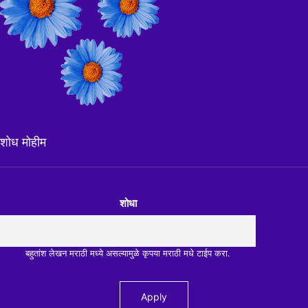
शोध मोहीम
शोधा
बहुतांश लेखन मराठी मध्ये असल्यामुळे कृपया मराठी मधे टाईप करा.