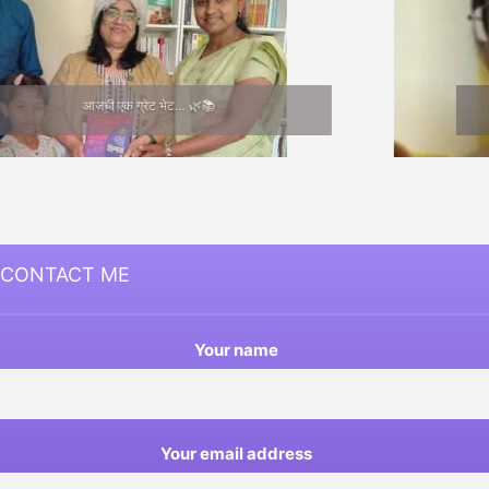
Medha Joshi
CONTACT ME
Your name
Your email address