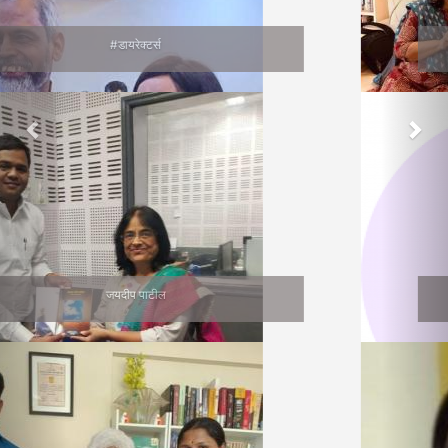
वाचनप्रेमी
सुनीता भागवत