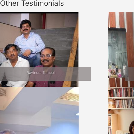
Other Testimonials
Previous
Nex
Jalgaon Bhet