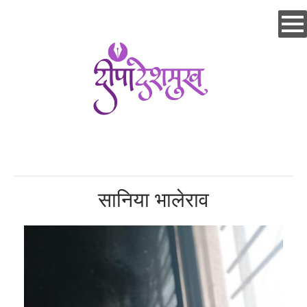
Skip
to
main
content
सानिया भालेराव