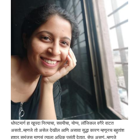
धोपटमार्ग हा खूपदा नित्याचा, सवयीचा, योग्य, लॉजिकल वगैरे वाटत
असतो..म्हणजे तो असेल देखील आणि असावा सुद्धा कारण म्हणूनच बहुतांश
हुशार,समंजस माणसं त्याला अधिक पसंती देतात. सेफ असणं..म्हणजे