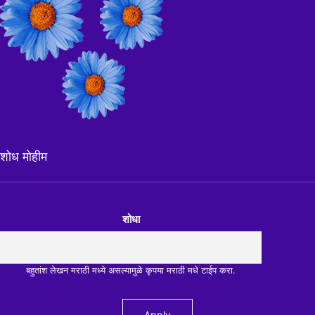
शोध मोहीम
शोधा
बहुतांश लेखन मराठी मध्ये असल्यामुळे कृपया मराठी मधे टाईप करा.