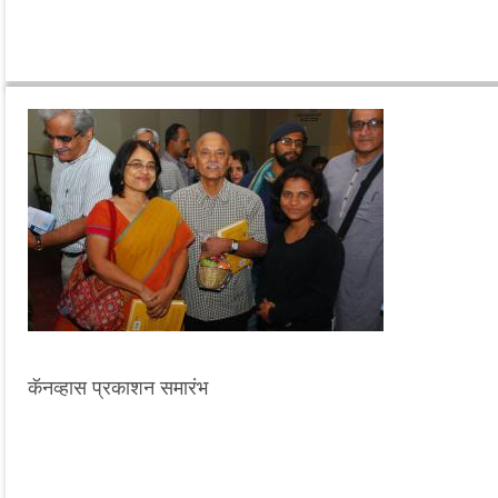
कॅनव्हास प्रकाशन समारंभ