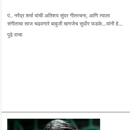
पं.. नरेंद्र शर्मा यांची अतिशय सुंदर गीतरचना, आणि त्याला
संगीताचा साज चढवणारे बाबुजी म्हणजेच सुधीर फडके...यांनी हे…
पुढे वाचा