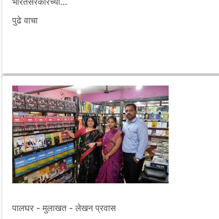
भारतसरकारच्या…
पुढे वाचा
पालघर - मुलाखत - लेखन प्रवास