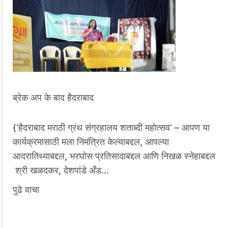
ब्रेक अप के बाद हैदराबाद
(‘हैदराबाद मराठी ग्रंथ संग्रहालय शताब्दी महोत्सव’ – आपण या
कार्यक्रमासाठी मला निमंत्रित केल्याबद्दल, आपल्या
आदरातिथ्याबद्दल, भरघोस प्रतिसादाबद्दल आणि निखळ स्नेहाबद्दल
श्री खळदकर, देशपांडे अँड…
पुढे वाचा