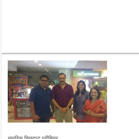
नागरिक चित्रपट प्रीमियर