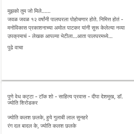
मुझको तुम जो मिले......
जवळ जवळ १२ वर्षांनी पालघरला पोहोचणार होते. निमित्त होतं -
मनोविकास प्रकाशनाच्या अमोल पाटकर यांनी सुरू केलेल्या नव्‍या
उपक्रमाचं - लेखक आपल्या भेटीला...आता पालघरमध्ये…
पुढे वाचा
पुणे वेध कट्टा - टॉक शो - साहित्य प्रवास - दीपा देशमुख, डॉ.
ज्योति शिरोडकर
ज्योति कलश छलके, हुये गुलाबी लाल सुनहरे
रंग दल बादल के, ज्योति कलश छलके