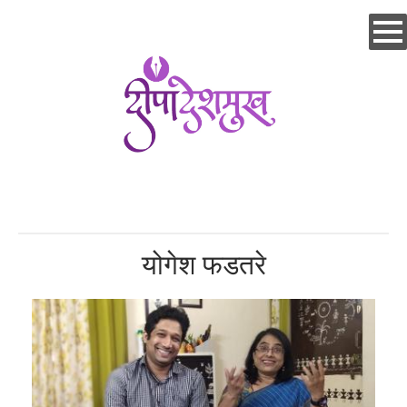
Skip
to
main
content
योगेश फडतरे