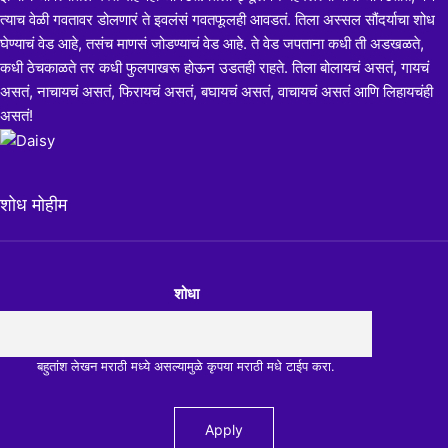
त्याच वेळी गवतावर डोलणारं ते इवलंसं गवतफूलही आवडतं. तिला अस्सल सौंदर्याचा शोध
घेण्याचं वेड आहे, तसंच माणसं जोडण्याचं वेड आहे. ते वेड जपताना कधी ती अडखळते,
कधी ठेचकाळते तर कधी फुलपाखरू होऊन उडतही राहते. तिला बोलायचं असतं, गायचं
असतं, नाचायचं असतं, फिरायचं असतं, बघायचं असतं, वाचायचं असतं आणि लिहायचंही
असतं!
शोध मोहीम
शोधा
बहुतांश लेखन मराठी मध्ये असल्यामुळे कृपया मराठी मधे टाईप करा.