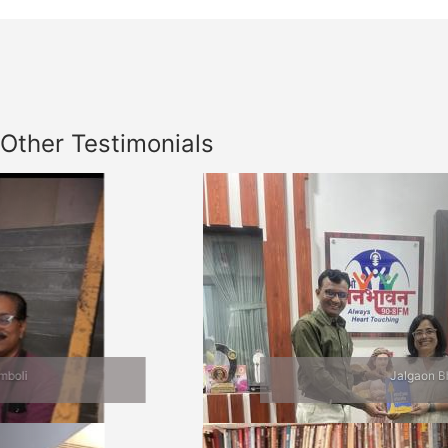
Other Testimonials
Previous
Nex
Jalgaon Bhet