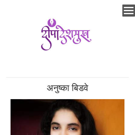
Skip
to
main
content
अनुष्का बिडवे