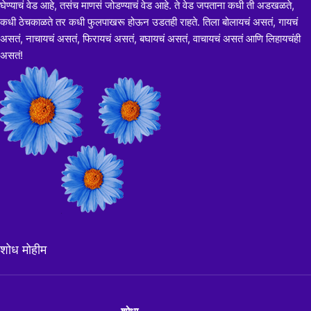
घेण्याचं वेड आहे, तसंच माणसं जोडण्याचं वेड आहे. ते वेड जपताना कधी ती अडखळते,
कधी ठेचकाळते तर कधी फुलपाखरू होऊन उडतही राहते. तिला बोलायचं असतं, गायचं
असतं, नाचायचं असतं, फिरायचं असतं, बघायचं असतं, वाचायचं असतं आणि लिहायचंही
असतं!
शोध मोहीम