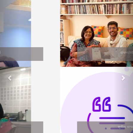
वाचनप्रेमी
सुनीता भागवत