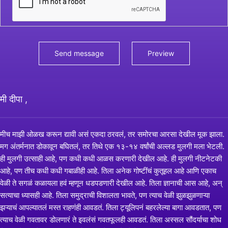
मी दीपा ,
मीच माझी ओळख करून द्यावी असं एकदा ठरवलं, तर समोरचा आरसा देखील मूक झाला.
मग अंतर्मनात डोकावून बघितलं, तर तिथे एक १३-१४ वर्षांची अल्लड मुलगी मला भेटली.
ही मुलगी उत्साही आहे, पण कधी कधी आळस करणारी देखील आहे. ही मुलगी नीटनेटकी
आहे, पण तीच कधी कधी गबाळीही आहे. तिला अनेक गोष्टींचं कुतूहल आहे आणि एकाच
वेळी ते सगळं कळायला हवं म्हणून धडपडणारी देखील आहे. तिला ज्ञानाची आस आहे, अन्
सत्याचा ध्यासही आहे. तिला समुद्राची विशालता भावते, पण त्याच वेळी झुळझुळणाऱ्या
झऱ्याचं आपल्यातलं मस्त राहणंही आवडतं. तिला ट्यूलिपनं बहरलेल्या बागा आवडतात, पण
त्याच वेळी गवतावर डोलणारं ते इवलंसं गवतफूलही आवडतं. तिला अस्सल सौंदर्याचा शोध