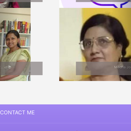
Medha Joshi
CONTACT ME