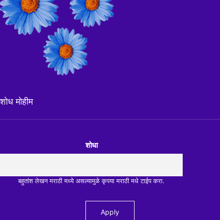
शोध मोहीम
शोधा
बहुतांश लेखन मराठी मध्ये असल्यामुळे कृपया मराठी मधे टाईप करा.