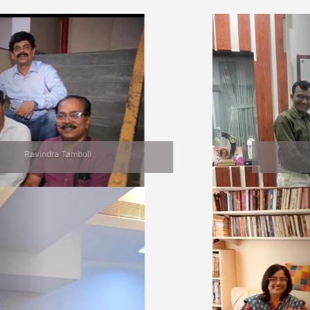
Previous
Nex
Jalgaon Bhet