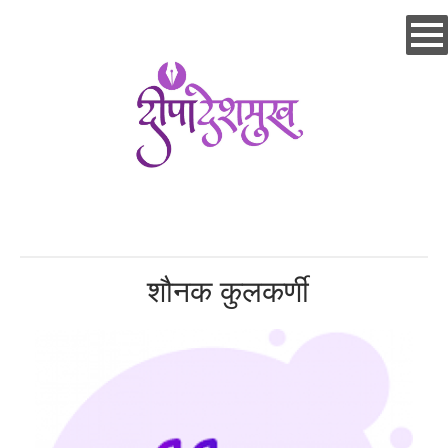
Skip
to
main
content
शौनक कुलकर्णी