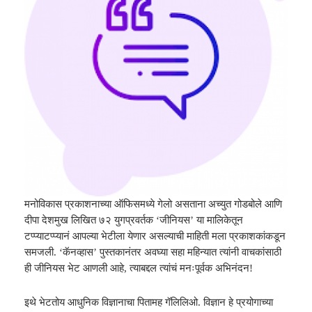
मनोविकास प्रकाशनाच्या ऑफिसमध्ये गेलो असताना
अच्युत
गोडबोले आणि
दीपा देशमुख लिखित ७२
यु
गप्रवर्तक ‘जीनियस’ या मालिकेतून
टप्प्याटप्प्यानं आपल्या भेटीला येणार असल्याची माहिती मला प्रकाशकांकडून
समजली. ‘कॅनव्हास’ पुस्तकानंतर अवघ्या सहा महिन्यात त्यांनी वाचकांसाठी
ही जीनियस भेट आणली आहे
,
त्याबद्दल त्यांचं मनःपूर्वक अभिनंदन!
इथे भेटतोय आधुनिक विज्ञानाचा पितामह गॅलिलिओ. विज्ञान हे प्रयोगाच्या