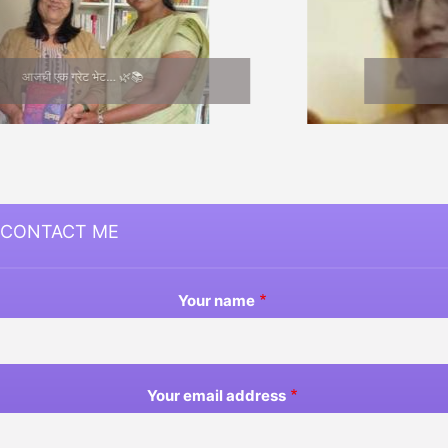
Medha Joshi
CONTACT ME
Your name
Your email address