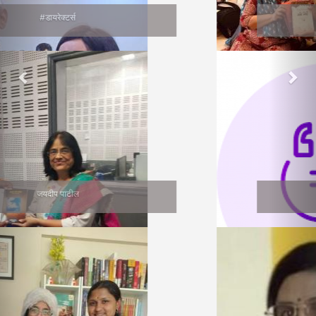
वाचनप्रेमी
सुनीता भागवत