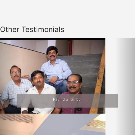
Other Testimonials
Previous
Nex
Ravindra Tamboli