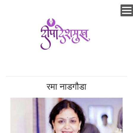
Skip
to
main
content
रमा नाडगौडा