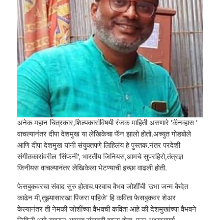
अनेक महान चित्रकार,शिल्पकारांविषयी रंजक माहिती असणारे 'कॅनव्हास '
वाचल्यानंतर दीपा देशमुख या लेखिकेचा फॅन झालो होतो.अच्युत गोडबोले
आणि दीपा देशमुख यांनी संयुक्तपणे लिहिलंय हे पुस्तक.नंतर परदेशी
संगीतकारांवरील 'सिंफनी', भारतीय जिनियस,आमचे सुपरहिरो,तंत्रज्ञ
जिनीयस वाचल्यानंतर लेखिकेला भेटण्याची इच्छा वाढली होती.
फेसबुकवरचा संवाद सुरु होताच.परवाच वैभव जोशींची 'उभा जन्म कैदेत
काढेन मी,तुझ्यासारखा पिंजरा पाहिजे' हि कविता फेसबुकवर शेअर
केल्यानंतर ती नेमकी जोशींच्या वैभवची कविता आहे की देशमुखांच्या वैभवने