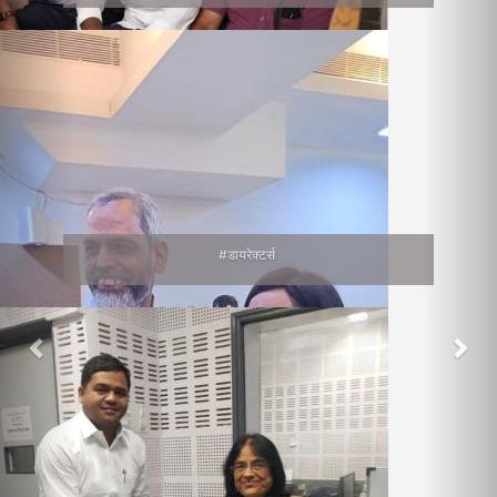
#डायरेक्टर्स