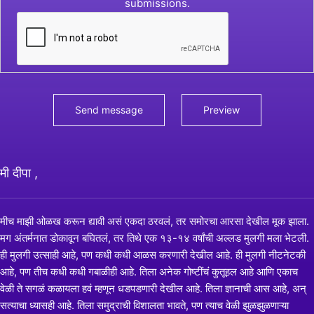
submissions.
मी दीपा ,
मीच माझी ओळख करून द्यावी असं एकदा ठरवलं, तर समोरचा आरसा देखील मूक झाला.
मग अंतर्मनात डोकावून बघितलं, तर तिथे एक १३-१४ वर्षांची अल्लड मुलगी मला भेटली.
ही मुलगी उत्साही आहे, पण कधी कधी आळस करणारी देखील आहे. ही मुलगी नीटनेटकी
आहे, पण तीच कधी कधी गबाळीही आहे. तिला अनेक गोष्टींचं कुतूहल आहे आणि एकाच
वेळी ते सगळं कळायला हवं म्हणून धडपडणारी देखील आहे. तिला ज्ञानाची आस आहे, अन्
सत्याचा ध्यासही आहे. तिला समुद्राची विशालता भावते, पण त्याच वेळी झुळझुळणाऱ्या