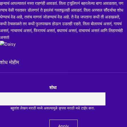
झऱ्याचं आपल्यातलं मस्त राहणंही आवडतं. तिला ट्यूलिपनं बहरलेल्या बागा आवडतात, पण
त्याच वेळी गवतावर डोलणारं ते इवलंसं गवतफूलही आवडतं. तिला अस्सल सौंदर्याचा शोध
घेण्याचं वेड आहे, तसंच माणसं जोडण्याचं वेड आहे. ते वेड जपताना कधी ती अडखळते,
कधी ठेचकाळते तर कधी फुलपाखरू होऊन उडतही राहते. तिला बोलायचं असतं, गायचं
असतं, नाचायचं असतं, फिरायचं असतं, बघायचं असतं, वाचायचं असतं आणि लिहायचंही
असतं!
शोध मोहीम
शोधा
बहुतांश लेखन मराठी मध्ये असल्यामुळे कृपया मराठी मधे टाईप करा.