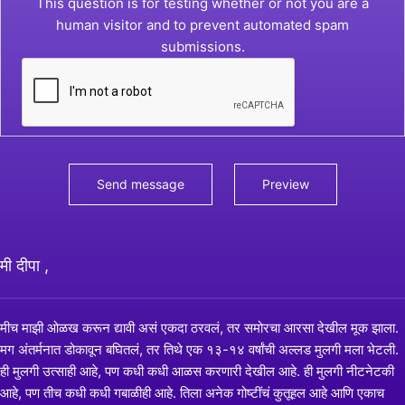
This question is for testing whether or not you are a
human visitor and to prevent automated spam
submissions.
मी दीपा ,
मीच माझी ओळख करून द्यावी असं एकदा ठरवलं, तर समोरचा आरसा देखील मूक झाला.
मग अंतर्मनात डोकावून बघितलं, तर तिथे एक १३-१४ वर्षांची अल्लड मुलगी मला भेटली.
ही मुलगी उत्साही आहे, पण कधी कधी आळस करणारी देखील आहे. ही मुलगी नीटनेटकी
आहे, पण तीच कधी कधी गबाळीही आहे. तिला अनेक गोष्टींचं कुतूहल आहे आणि एकाच