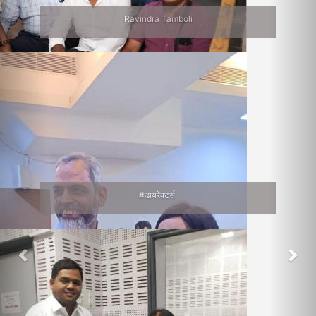
Ravindra Tamboli
#डायरेक्टर्स