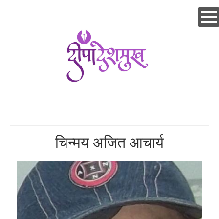
Skip
to
main
content
चिन्मय अजित आचार्य