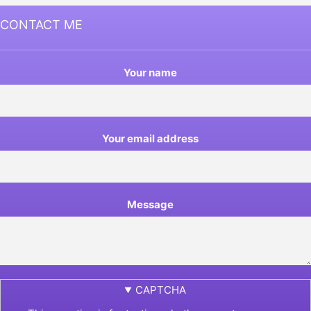
CONTACT ME
Your name
Your email address
Message
CAPTCHA