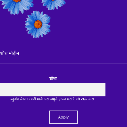
शोध मोहीम
शोधा
बहुतांश लेखन मराठी मध्ये असल्यामुळे कृपया मराठी मधे टाईप करा.