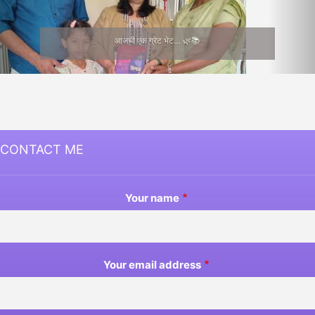
आजची एक ग्रेट भेट… 🌿📚
CONTACT ME
Your name
Your email address