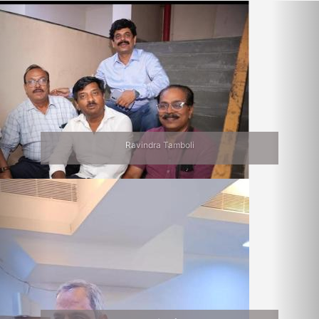
Previous
Nex
Ravindra Tamboli