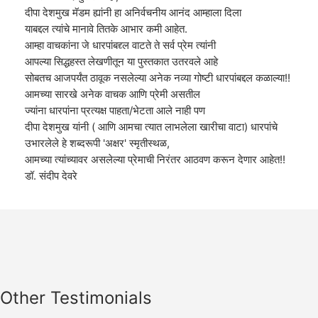
दीपा देशमुख मॅडम ह्यांनी हा अनिर्वचनीय आनंद आम्हाला दिला
याबद्दल त्यांचे मानावे तितके आभार कमी आहेत.
आम्हा वाचकांना जे धारपांबद्द्ल वाटते ते सर्व प्रेम त्यांनी
आपल्या सिद्धहस्त लेखणीतून या पुस्तकात उतरवले आहे
सोबतच आजपर्यंत ठावूक नसलेल्या अनेक नव्या गोष्टी धारपांबद्दल कळाल्या!!
आमच्या सारखे अनेक वाचक आणि प्रेमी असतील
ज्यांना धारपांना प्रत्यक्ष पाहता/भेटता आले नाही पण
दीपा देशमुख यांनी ( आणि आमचा त्यात लाभलेला खारीचा वाटा) धारपांचे
उभारलेले हे शब्दरूपी 'अक्षर' स्मृतीस्थळ,
आमच्या त्यांच्यावर असलेल्या प्रेमाची निरंतर आठवण करून देणार आहेत!!
डॉ. संदीप देवरे
Other Testimonials