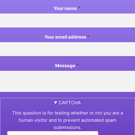
Your name
Your email address
Message
CAPTCHA
This question is for testing whether or not you are a
human visitor and to prevent automated spam
submissions.