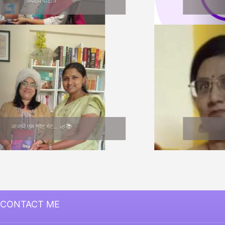
सुनीता भागवत
Medha Joshi
CONTACT ME