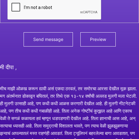
मी दीपा ,
मीच माझी ओळख करून द्यावी असं एकदा ठरवलं, तर समोरचा आरसा देखील मूक झाला.
मग अंतर्मनात डोकावून बघितलं, तर तिथे एक १३-१४ वर्षांची अल्लड मुलगी मला भेटली.
ही मुलगी उत्साही आहे, पण कधी कधी आळस करणारी देखील आहे. ही मुलगी नीटनेटकी
आहे, पण तीच कधी कधी गबाळीही आहे. तिला अनेक गोष्टींचं कुतूहल आहे आणि एकाच
वेळी ते सगळं कळायला हवं म्हणून धडपडणारी देखील आहे. तिला ज्ञानाची आस आहे, अन्
सत्याचा ध्यासही आहे. तिला समुद्राची विशालता भावते, पण त्याच वेळी झुळझुळणाऱ्या
झऱ्याचं आपल्यातलं मस्त राहणंही आवडतं. तिला ट्यूलिपनं बहरलेल्या बागा आवडतात, पण