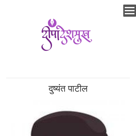
Skip
to
main
content
दुष्यंत पाटील