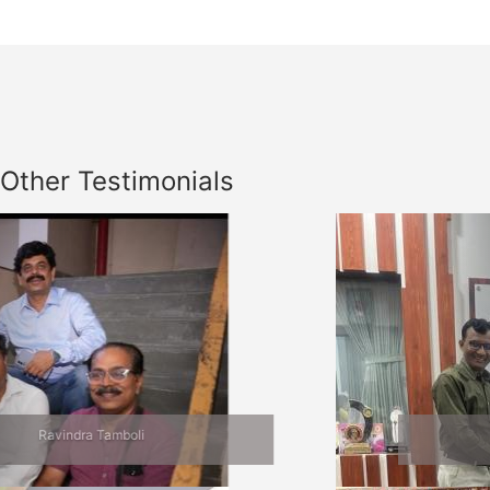
Other Testimonials
Previous
Nex
Jalgaon Bhet