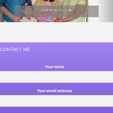
आजची एक ग्रेट भेट… 🌿📚
CONTACT ME
Your name
Your email address