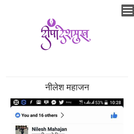
Skip
to
main
content
नीलेश महाजन