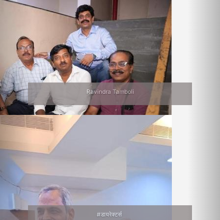
Ravindra Tamboli
#डायरेक्टर्स