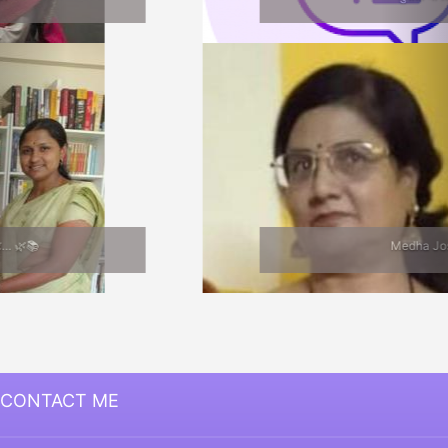
Medha Joshi
CONTACT ME