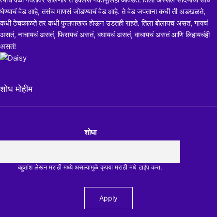
घेण्याचं वेड आहे, तसंच माणसं जोडण्याचं वेड आहे. ते वेड जपताना कधी ती अडखळते,
कधी ठेचकाळते तर कधी फुलपाखरू होऊन उडतही राहते. तिला बोलायचं असतं, गायचं
असतं, नाचायचं असतं, फिरायचं असतं, बघायचं असतं, वाचायचं असतं आणि लिहायचंही
असतं!
शोध मोहीम
शोधा
बहुतांश लेखन मराठी मध्ये असल्यामुळे कृपया मराठी मधे टाईप करा.