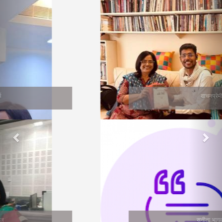
वाचनप्रेमी
सुनीता भागवत