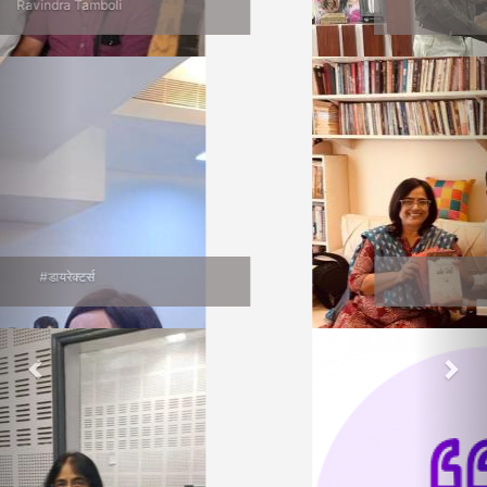
Jalgaon Bhet
वाचनप्रेमी