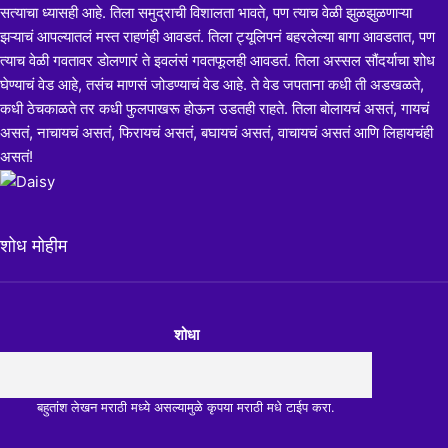
सत्याचा ध्यासही आहे. तिला समुद्राची विशालता भावते, पण त्याच वेळी झुळझुळणाऱ्या
झऱ्याचं आपल्यातलं मस्त राहणंही आवडतं. तिला ट्यूलिपनं बहरलेल्या बागा आवडतात, पण
त्याच वेळी गवतावर डोलणारं ते इवलंसं गवतफूलही आवडतं. तिला अस्सल सौंदर्याचा शोध
घेण्याचं वेड आहे, तसंच माणसं जोडण्याचं वेड आहे. ते वेड जपताना कधी ती अडखळते,
कधी ठेचकाळते तर कधी फुलपाखरू होऊन उडतही राहते. तिला बोलायचं असतं, गायचं
असतं, नाचायचं असतं, फिरायचं असतं, बघायचं असतं, वाचायचं असतं आणि लिहायचंही
असतं!
शोध मोहीम
शोधा
बहुतांश लेखन मराठी मध्ये असल्यामुळे कृपया मराठी मधे टाईप करा.