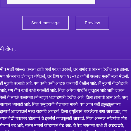
मी दीपा ,
मीच माझी ओळख करून द्यावी असं एकदा ठरवलं, तर समोरचा आरसा देखील मूक झाला.
मग अंतर्मनात डोकावून बघितलं, तर तिथे एक १३-१४ वर्षांची अल्लड मुलगी मला भेटली.
ही मुलगी उत्साही आहे, पण कधी कधी आळस करणारी देखील आहे. ही मुलगी नीटनेटकी
आहे, पण तीच कधी कधी गबाळीही आहे. तिला अनेक गोष्टींचं कुतूहल आहे आणि एकाच
वेळी ते सगळं कळायला हवं म्हणून धडपडणारी देखील आहे. तिला ज्ञानाची आस आहे, अन्
सत्याचा ध्यासही आहे. तिला समुद्राची विशालता भावते, पण त्याच वेळी झुळझुळणाऱ्या
झऱ्याचं आपल्यातलं मस्त राहणंही आवडतं. तिला ट्यूलिपनं बहरलेल्या बागा आवडतात, पण
त्याच वेळी गवतावर डोलणारं ते इवलंसं गवतफूलही आवडतं. तिला अस्सल सौंदर्याचा शोध
घेण्याचं वेड आहे, तसंच माणसं जोडण्याचं वेड आहे. ते वेड जपताना कधी ती अडखळते,