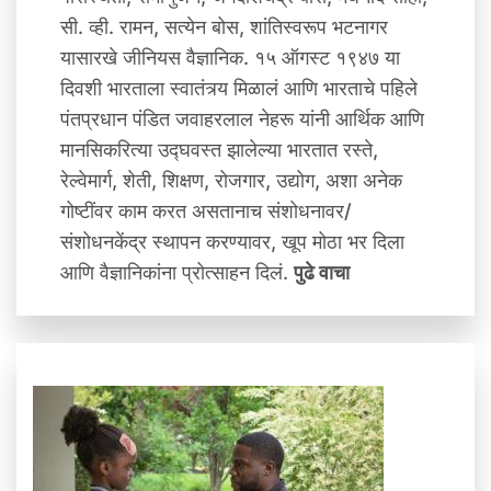
सी. व्‍ही. रामन, सत्येन बोस, शांतिस्वरूप भटनागर
यासारखे जीनियस वैज्ञानिक. १५ ऑगस्ट १९४७ या
दिवशी भारताला स्वातंत्र्य मिळालं आणि भारताचे पहिले
पंतप्रधान पंडित जवाहरलाल नेहरू यांनी आर्थिक आणि
मानसिकरित्या उद्घवस्त झालेल्या भारतात रस्ते,
रेल्वेमार्ग, शेती, शिक्षण, रोजगार, उद्योग, अशा अनेक
गोष्टींवर काम करत असतानाच संशोधनावर/
संशोधनकेंद्र स्थापन करण्यावर, खूप मोठा भर दिला
आणि वैज्ञानिकांना प्रोत्साहन दिलं.
पुढे वाचा