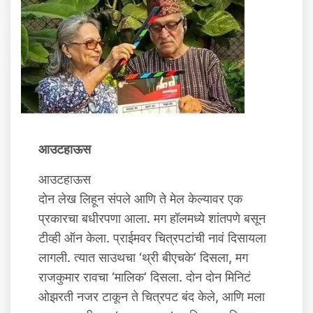
आउटहाऊस
आउटहाऊस
दोन लेख लिहून संपले आणि ते मेल केल्यावर एक
प्रकारचा बधीरपणा आला. मग हॉलमध्ये शांतपणे बसून
टीव्‍ही ऑन केला. प्राईमवर चित्रपटांची नावं दिसायला
लागली. त्यात साउथचा ‘थ्री बीएचके’ दिसला, मग
राजकुमार रावचा ‘मालिक’ दिसला. दोन दोन मिनिटं
ओझरती नजर टाकून ते चित्रपट बंद केले, आणि मला