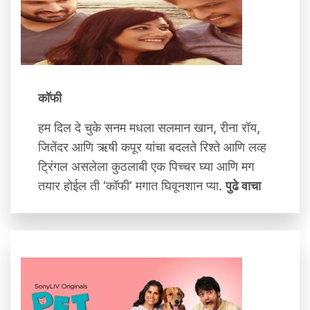
कॉफी
हम दिल दे चुके सनम मधला सलमान खान, रीना रॉय,
जितेंदर आणि ऋषी कपूर यांचा बदलते रिश्ते आणि लव्‍ह
ट्रिंगल असलेला कुठलाबी एक पिच्चर घ्या आणि मग
तयार होईल ती ‘कॉफी’ मगात घिवूनशान प्या.
पुढे वाचा