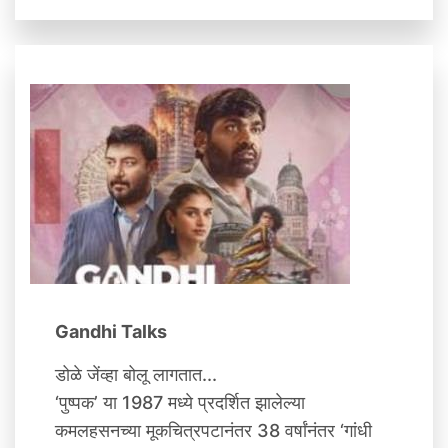
Gandhi Talks
डोळे जेंव्‍हा बोलू लागतात...
‘पुष्पक’ या 1987 मध्ये प्रदर्शित झालेल्या
कमलहसनच्या मूकचित्रपटानंतर 38 वर्षांनंतर ‘गांधी