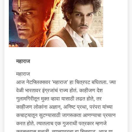
महाराज
महाराज
आज नेटफ्लिक्सवर ‘महाराज’ हा चित्रपट बघितला. ज्या
वेळी भारतावर इंग्रजांचं राज्य होतं. काहीजण देश
गुलामगिरीतून मुक्‍त व्‍हावा यासाठी लढत होते, तर
काहीजण लोकांना अज्ञान, अनिष्ट प्रथा, परंपरा यांच्या
कचाट्यातून सुटण्यासाठी जागरूकता आणण्याचा प्रयत्न
करत होते. त्यातलाच एक गुजराथी पत्रकार म्हणजे
करसनदास मूलजी. त्याच्यावरचा हा चित्रपट. आज या