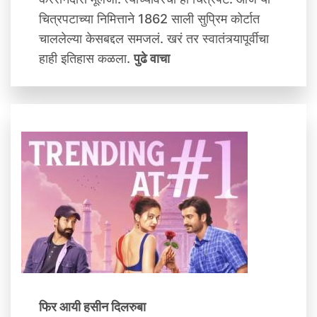
चित्रपटाच्या निमित्ताने 1862 साली सुप्रिम कोर्टात
चाललेल्या केसबद्दल समजलं. खरं तर स्वातंत्र्यापूर्वीचा
हाही इतिहास कळला.
पुढे वाचा
फिर आयी हसीन दिलरुबा