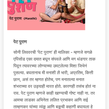
पेट पुराण
सोनी लिववरची ‘पेट पुराण’ ही मालिका - म्हणजे सगळे
एपिसोड एका दमात बघून संपवले आणि मग थंडगार ताक
पिवून त्यावरच्या लोण्याच्या उमटलेल्या मिशा जिभेनं
पुसल्या. बघतानाच मी मनाशी लै भारी, अप्रतिम, कित्ती
छान, असं तर म्हणत होतेच, पण मनातल्या मनात
शंभराच्या वर उड्याही मारत होते. कारणही तसंच होतं ना
राव. पेट पुराण म्हणजे काही खाण्याची गोष्ट नाही ना. तर
आमचा लाडका अभिनेता ललित प्रभाकर आणि सई
ताम्हणकर यांच्या व्‍यंकू आणि बकूची कहाणी बघायला हे