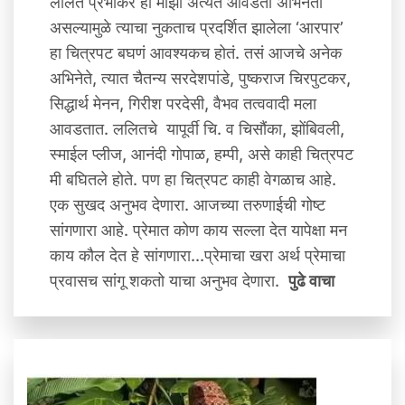
ललित प्रभाकर हा माझा अत्यंत आवडता अभिनेता
असल्यामुळे त्याचा नुकताच प्रदर्शित झालेला ‘आरपार’
हा चित्रपट बघणं आवश्यकच होतं. तसं आजचे अनेक
अभिनेते, त्यात चैतन्य सरदेशपांडे, पुष्कराज चिरपुटकर,
सिद्धार्थ मेनन, गिरीश परदेसी, वैभव तत्ववादी मला
आवडतात. ललितचे यापूर्वी चि. व चिसौंका, झोंबिवली,
स्माईल प्लीज, आनंदी गोपाळ, हम्पी, असे काही चित्रपट
मी बघितले होते. पण हा चित्रपट काही वेगळाच आहे.
एक सुखद अनुभव देणारा. आजच्या तरुणाईची गोष्ट
सांगणारा आहे. प्रेमात कोण काय सल्ला देत यापेक्षा मन
काय कौल देत हे सांगणारा...प्रेमाचा खरा अर्थ प्रेमाचा
प्रवासच सांगू शकतो याचा अनुभव देणारा.
पुढे वाचा