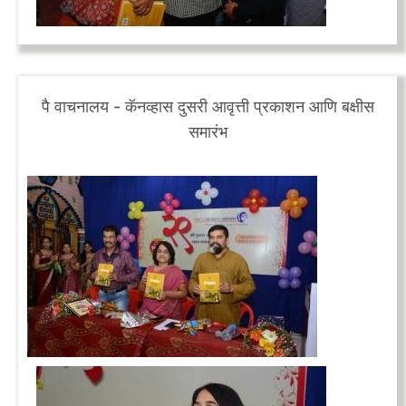
पै वाचनालय - कॅनव्हास दुसरी आवृत्ती प्रकाशन आणि बक्षीस
समारंभ