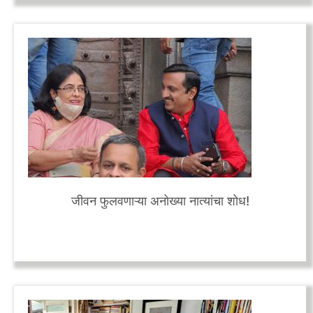
जीवन फुलवणाऱ्या अनोख्या नात्यांचा शोध!