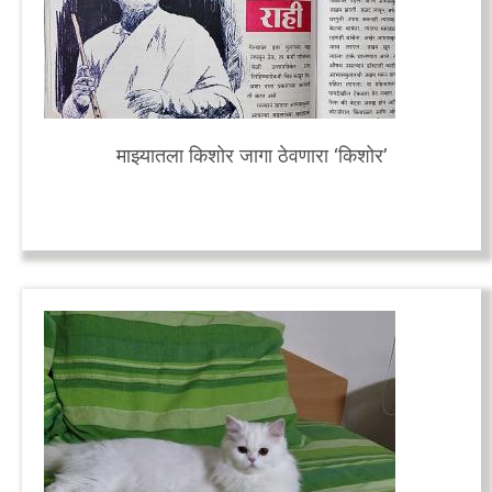
माझ्यातला किशोर जागा ठेवणारा ‘किशोर’