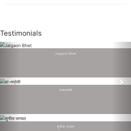
page
page
Testimonials
Jalgaon Bhet
Previous
Nex
वाचनप्रेमी
सुनीता भागवत