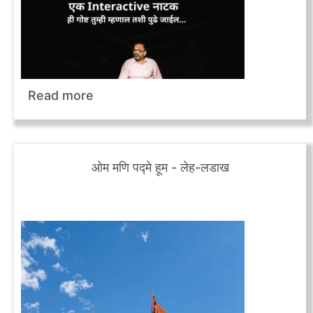
Read more
ओम मणि पद्मे हूम - लेह-लडाख