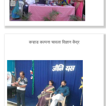
कऱ्हाड कल्पना चावला विज्ञान केंद्र