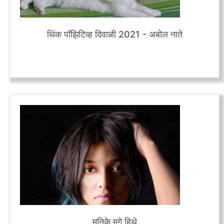
थिंक पॉझिटिव्ह दिवाळी 2021 - अबोल नाते
मनिके मगे हिथे