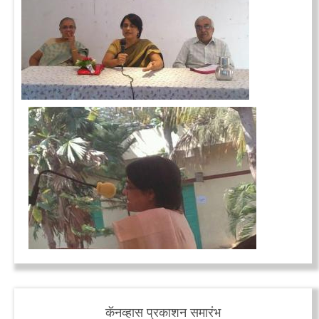
कॅनव्हास प्रकाशन समारंभ