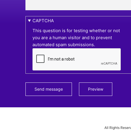
CONTACT ME
Your name
Your email address
Message
CAPTCHA