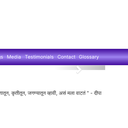
gs
Media
Testimonials
Contact
Glossary