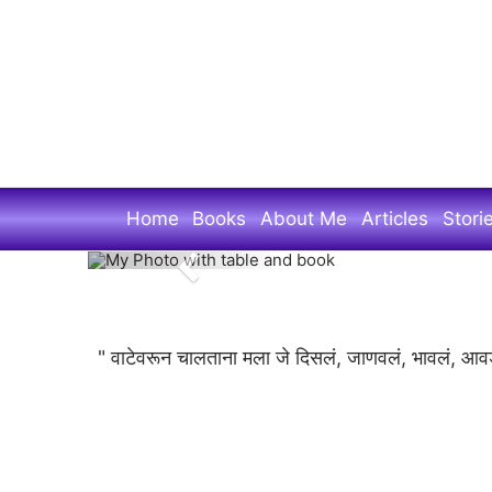
Skip
to
main
content
Home
Books
About Me
Articles
Stori