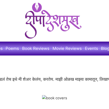
es
Poems
Book Reviews
Movie Reviews
Events
Blo