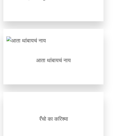
आता थांबायचं नाय
रँचो का करिश्मा