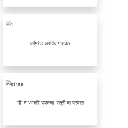
कॉमरेड अरविंद पाटकर
‘मी’ ते ‘आम्ही’ पर्यंतचा ‘स्त्री’चा प्रवास