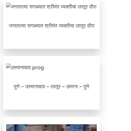
जगातल्या सगळ्यात श्रीमंत व्‍यक्‍तीचा लातूर दौरा
पुणे – उस्मानाबाद – लातूर – उमरगा – पुणे