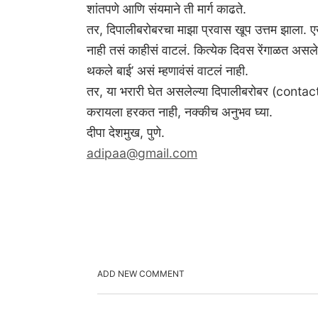
शांतपणे आणि संयमाने ती मार्ग काढते.
तर, दिपालीबरोबरचा माझा प्रवास खूप उत्तम झाला. ए
नाही तसं काहीसं वाटलं. कित्येक दिवस रेंगाळत असल
थकले बाई’ असं म्हणावंसं वाटलं नाही.
तर, या भरारी घेत असलेल्या दिपालीबरोबर (con
करायला हरकत नाही, नक्‍कीच अनुभव घ्या.
दीपा देशमुख, पुणे.
adipaa@gmail.com
ADD NEW COMMENT