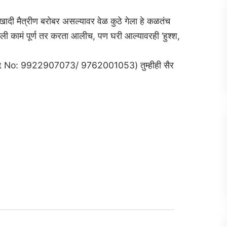
खादी मैत्रीण बरोबर असल्यावर वेळ कुठे गेला हे कळतंच
ेली कामं पूर्ण तर करता आलीच, पण घरी आल्यावरही ‘हुश्श,
tact No: 9922907073/ 9762001053) तुम्हीही सैर