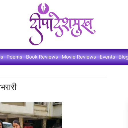
es
Poems
Book Reviews
Movie Reviews
Events
Blo
 भरारी