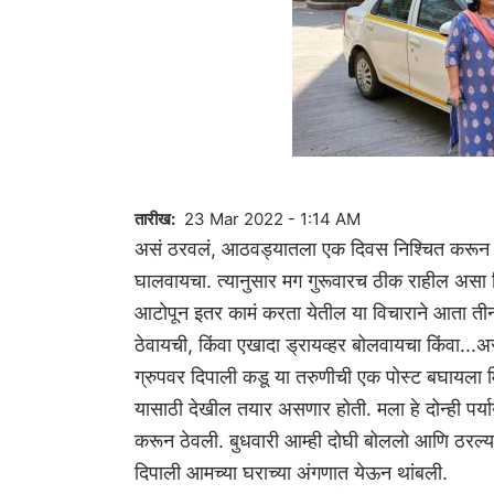
तारीख
23 Mar 2022 - 1:14 AM
असं ठरवलं, आठवड्यातला एक दिवस निश्चित करून 
घालवायचा. त्यानुसार मग गुरूवारच ठीक राहील असा व
आटोपून इतर कामं करता येतील या विचाराने आता तीन-च
ठेवायची, किंवा एखादा ड्रायव्‍हर बोलवायचा किंवा...
ग्रुपवर दिपाली कडू या तरुणीची एक पोस्ट बघायला मिळ
यासाठी देखील तयार असणार होती. मला हे दोन्ही पर्
करून ठेवली. बुधवारी आम्ही दोघी बोललो आणि ठरल्याप
दिपाली आमच्या घराच्या अंगणात येऊन थांबली.