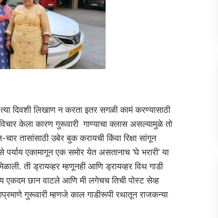
त्या दिवशी लिखाण न करता इतर सगळी कामं करण्यासाठी
िचार केला कारण गुरूवारी गाण्याचा क्लास असल्यामुळे तो
ार तासांसाठी उबेर बुक करायची किंवा रिक्षा सांगून
असे पर्याय एकामागून एक समोर येत असतानाच ‘घे भरारी’ या
ाली. ती ड्रायव्‍हर म्हणूनही आणि ड्रायव्‍हर विथ गाडी
याय एकदम छान वाटले आणि मी लगेचच तिची पोस्ट सेव्‍ह
्रमाणे गुरूवारी म्हणजे काल गाडीरूपी रथातून राजकन्या