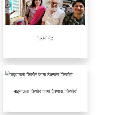
‘ग्रंथ’ भेट
माझ्यातला किशोर जागा ठेवणारा ‘किशोर’