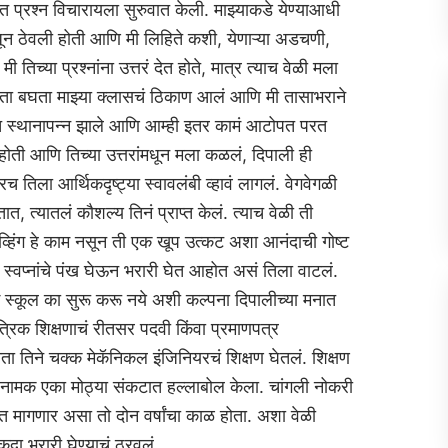
 प्रश्न विचारायला सुरुवात केली. माझ्याकडे येण्याआधी
ून ठेवली होती आणि मी लिहिते कशी, येणाऱ्या अडचणी,
 तिच्या प्रश्नांना उत्तरं देत होते, मात्र त्याच वेळी मला
घता बघता माझ्या क्लासचं ठिकाण आलं आणि मी तासाभराने
ाडीत स्थानापन्न झाले आणि आम्ही इतर कामं आटोपत परत
ोती आणि तिच्या उत्तरांमधून मला कळलं, दिपाली ही
िला आर्थिकदृष्ट्या स्वावलंबी व्‍हावं लागलं. वेगवेगळी
त, त्यातलं कौशल्य तिनं प्राप्त केलं. त्याच वेळी ती
ायव्‍हिंग हे काम नसून ती एक खूप उत्कट अशा आनंदाची गोष्ट
वप्नांचे पंख घेऊन भरारी घेत आहोत असं तिला वाटलं.
ग स्कूल का सुरू करू नये अशी कल्पना दिपालीच्या मनात
्रिक शिक्षणाचं रीतसर पदवी किंवा प्रमाणपत्र
तिने चक्‍क मेकॅनिकल इंजिनियरचं शिक्षण घेतलं. शिक्षण
 नामक एका मोठ्या संकटात हल्लाबोल केला. चांगली नोकरी
ागणार असा तो दोन वर्षांचा काळ होता. अशा वेळी
 एकदा भरारी घेण्याचं ठरवलं.