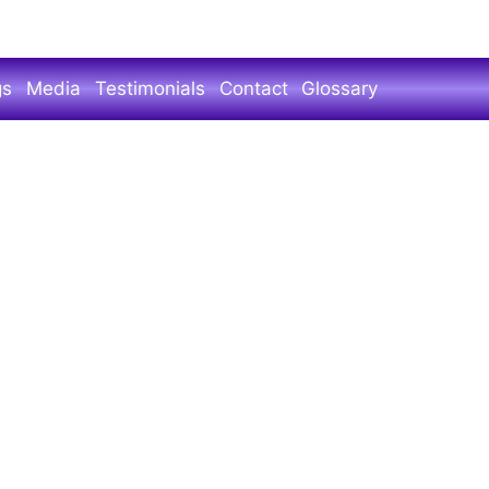
gs
Media
Testimonials
Contact
Glossary
OTHER BLOGS
मैत्रीच्या 'सुसेगाद' वाटेवरचा गोवा