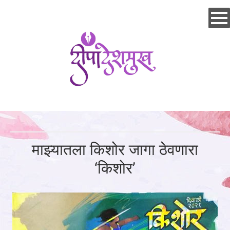
Skip
to
main
content
माझ्यातला किशोर जागा ठेवणारा
‘किशोर’