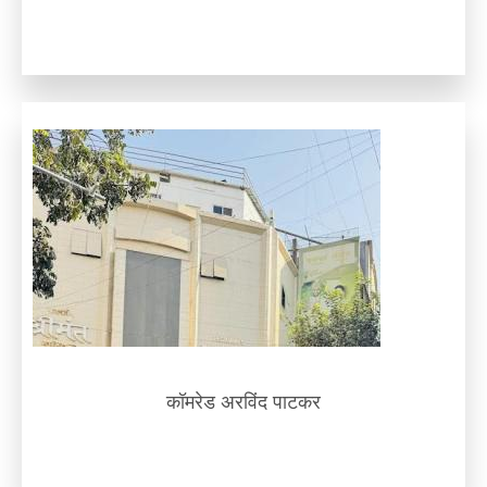
कॉमरेड अरविंद पाटकर