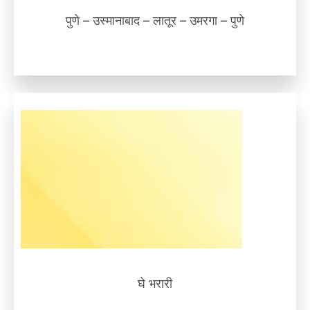
पुणे – उस्मानाबाद – लातूर – उमरगा – पुणे
घे भरारी