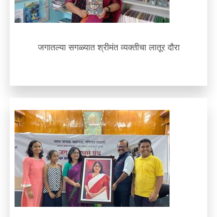
जगातल्या सगळ्यात श्रीमंत व्‍यक्‍तीचा लातूर दौरा