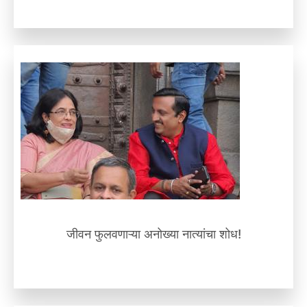
जीवन फुलवणाऱ्या अनोख्या नात्यांचा शोध!